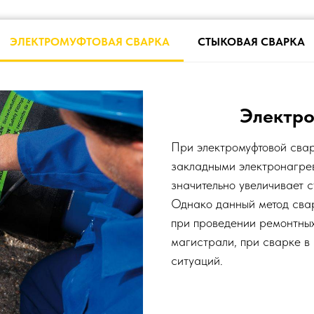
ЭЛЕКТРОМУФТОВАЯ СВАРКА
СТЫКОВАЯ СВАРКА
Электро
При электромуфтовой свар
закладными электронагре
значительно увеличивает с
Однако данный метод свар
при проведении ремонтных
магистрали, при сварке в 
ситуаций.