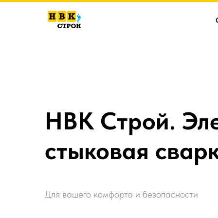
НВК Строй. Эл
стыковая свар
Для вашего комфорта и безопасности