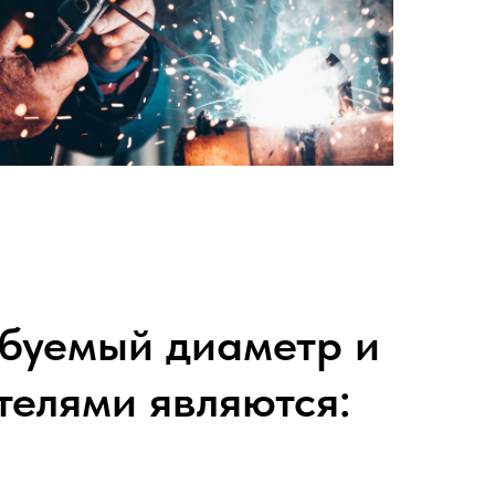
буемый диаметр и
телями являются: