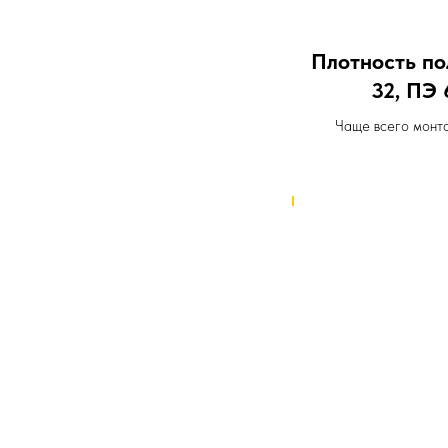
Плотность п
32, ПЭ 
Чаще всего монт