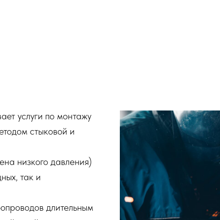
ет услуги по монтажу
етодом стыковой и
ена низкого давления)
ных, так и
бопроводов длительным