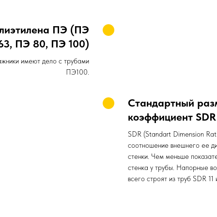
олиэтилена ПЭ
(ПЭ
63, ПЭ 80, ПЭ 100)
ажники имеют дело с трубами
ПЭ100.
Стандартный раз
коэффициент SDR
SDR (Standart Dimension Rat
соотношение внешнего ее д
стенки. Чем меньше показат
стенка у трубы. Напорные в
всего строят из труб SDR 11 