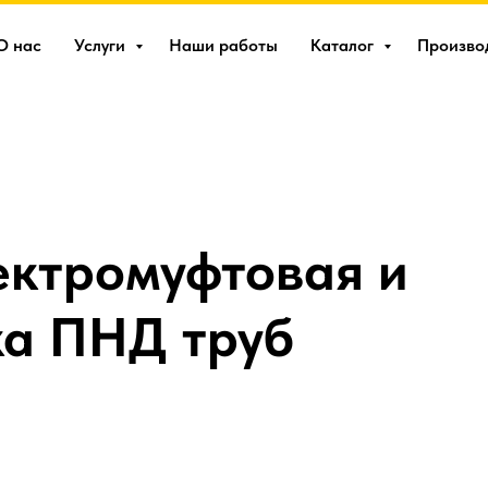
О нас
Услуги
Наши работы
Каталог
Произво
ектромуфтовая и
ка ПНД труб