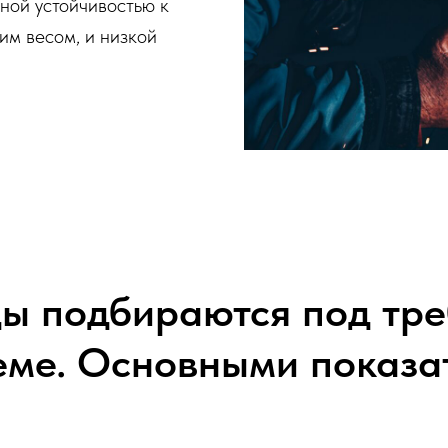
ной устойчивостью к
им весом, и низкой
ы подбираются под тре
еме. Основными показа