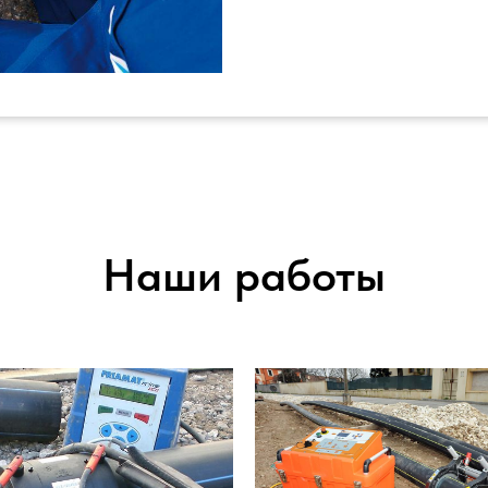
Наши работы